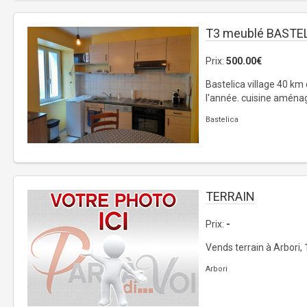
T3 meublé BASTE
Prix:
500.00€
Bastelica village 40 km 
l'année. cuisine aménagé
Bastelica
TERRAIN
Prix:
-
Vends terrain à Arbori,
Arbori