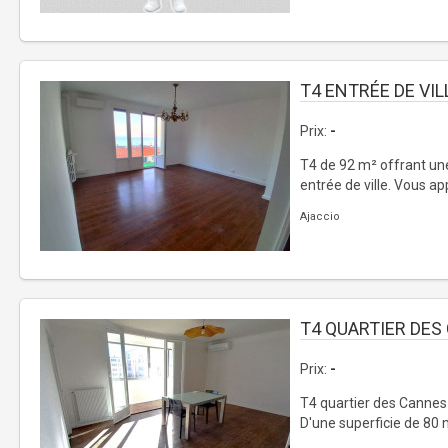
T4 ENTRÉE DE VIL
Prix:
-
T4 de 92 m² offrant un
entrée de ville. Vous app
Ajaccio
T4 QUARTIER DES
Prix:
-
T4 quartier des Cannes
D'une superficie de 80 m²