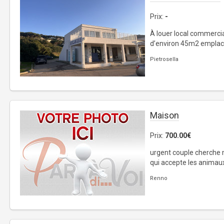
Prix:
-
À louer local commerci
d’environ 45m2 emplace
Pietrosella
Maison
Prix:
700.00€
urgent couple cherche 
qui accepte les animaux
Renno