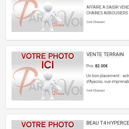
AFFAIRE A SAISIR VE
CHAINES ARBOUSIERS U
Coti-Chiavari
VENTE TERRAIN
Prix:
82.00€
Un bon placement - ach
d'Ajaccio, vue imprenabl
Coti-Chiavari
BEAU T4 HYPERC