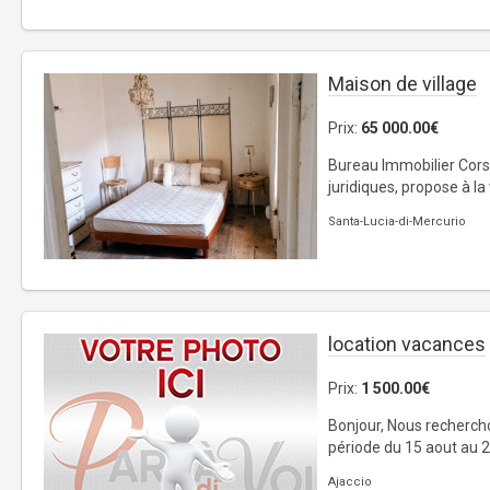
Maison de village
Prix:
65 000.00€
Bureau Immobilier Cors
juridiques, propose à la
Santa-Lucia-di-Mercurio
location vacances
Prix:
1 500.00€
Bonjour, Nous rechercho
période du 15 aout au 28
Ajaccio