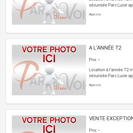
sécurisée Parc Lucie apr
Ajaccio
A L'ANNÉE T2
Prix:
-
Location à l'année T2 
sécurisée Parc Lucie ap
Ajaccio
VENTE EXCEPTIO
Prix:
-