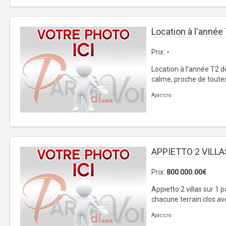
Location à l'année
Prix:
-
Location à l'année T2 d
calme, proche de toute
Ajaccio
APPIETTO 2 VILLAS 
Prix:
800 000.00€
Appietto 2 villas sur 1 
chacune terrain clos avec
Ajaccio