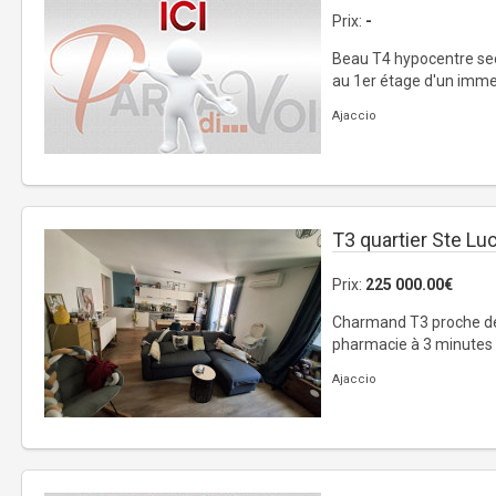
Prix:
-
Beau T4 hypocentre se
au 1er étage d'un immeu
Ajaccio
T3 quartier Ste Lu
Prix:
225 000.00€
Charmand T3 proche de
pharmacie à 3 minutes à 
Ajaccio