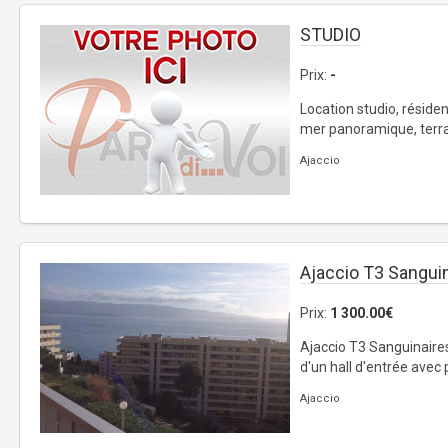
STUDIO
Prix:
-
Location studio, résiden
mer panoramique, terras
Ajaccio
Ajaccio T3 Sangui
Prix:
1 300.00€
Ajaccio T3 Sanguinaire
d'un hall d'entrée avec p
Ajaccio