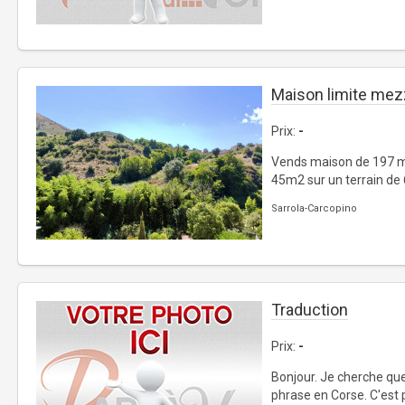
Maison limite mez
Prix:
-
Vends maison de 197 m
45m2 sur un terrain de
Sarrola-Carcopino
Traduction
Prix:
-
Bonjour. Je cherche que
phrase en Corse. C'est 