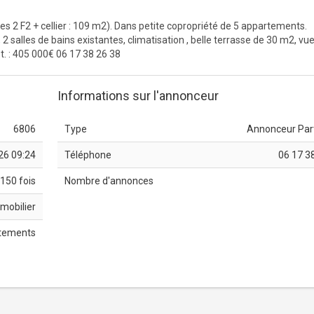
es 2 F2 + cellier : 109 m2). Dans petite copropriété de 5 appartements.
 salles de bains existantes, climatisation , belle terrasse de 30 m2, vue
t. : 405 000€ 06 17 38 26 38
Informations sur l'annonceur
6806
Type
Annonceur Part
26 09:24
Téléphone
06 17 3
150 fois
Nombre d'annonces
mobilier
tements