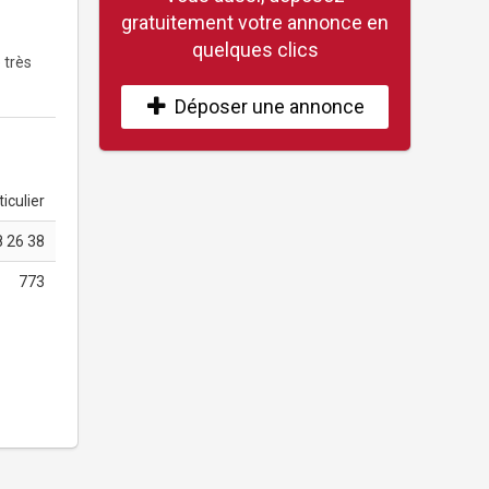
gratuitement votre annonce en
quelques clics
 très
Déposer une annonce
iculier
8 26 38
773