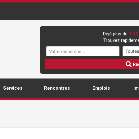
Déjà plus de
1 13
Trouvez rapideme
Re
Services
Rencontres
Emplois
Im