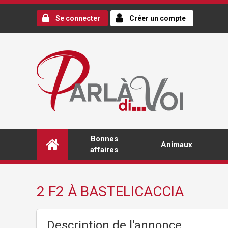
Se connecter
Créer un compte
Bonnes
Animaux
affaires
2 F2 À BASTELICACCIA
Description de l'annonce