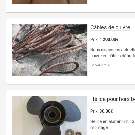
Câbles de cuivre
Prix:
1 200.00€
Nous disposons actuell
cuivre en câbles dénud
Le Vaudreuil
Hélice pour hors b
Prix:
30.00€
Hélice en aluminium 13
montage.