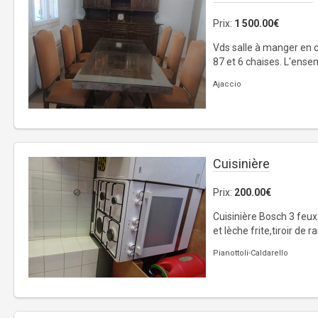
Prix:
1 500.00€
Vds salle à manger en c
87 et 6 chaises. L'ensem
Ajaccio
Cuisinière
Prix:
200.00€
Cuisinière Bosch 3 feux 
et lèche frite,tiroir de 
Pianottoli-Caldarello