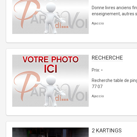
Donne livres anciens f
enseignement, autres su
Ajaccio
RECHERCHE
Prix:
-
Recherche table de ping
77 07
Ajaccio
2 KARTINGS