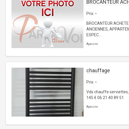
BROCANTEUR AC
Prix:
-
BROCANTEUR ACHETE 
ANCIENNES, APPARTE
ESPEC...
Ajaccio
chauffage
Prix:
-
Vds chauffe serviettes, n
145 € 06 21 40 89 51
Ajaccio