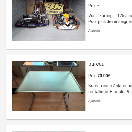
Prix:
-
Vds 2 kartings : 125 à b
Pour plus de renseignem
Ajaccio
bureau
Prix:
70.00€
Bureau avec 2 plateaux :
métallique. H totale : 95
Ajaccio