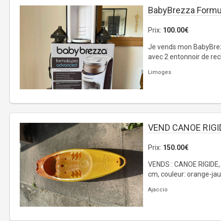
BabyBrezza Formu
Prix:
100.00€
Je vends mon BabyBre
avec 2 entonnoir de rech
Limoges
VEND CANOE RIGI
Prix:
150.00€
VENDS : CANOE RIGIDE, 1
cm, couleur: orange-jaun
Ajaccio