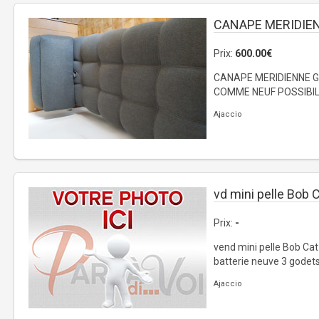
CANAPE MERIDIE
Prix:
600.00€
CANAPE MERIDIENNE G
COMME NEUF POSSIBILI
Ajaccio
vd mini pelle Bob 
Prix:
-
vend mini pelle Bob Ca
batterie neuve 3 godets 
Ajaccio