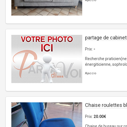
Ajaccio
partage de cabinet
Prix:
-
Recherche praticien(ne
énergiticienne, sophrolog
Ajaccio
Chaise roulettes b
Prix:
20.00€
Chaise de bureau sur ro