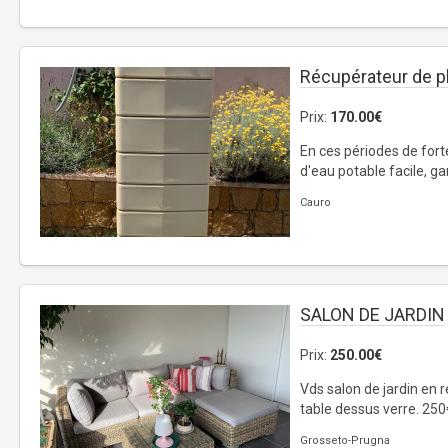
Récupérateur de p
Prix:
170.00€
En ces périodes de for
d'eau potable facile, ga
Cauro
SALON DE JARDIN
Prix:
250.00€
Vds salon de jardin en r
table dessus verre. 250
Grosseto-Prugna