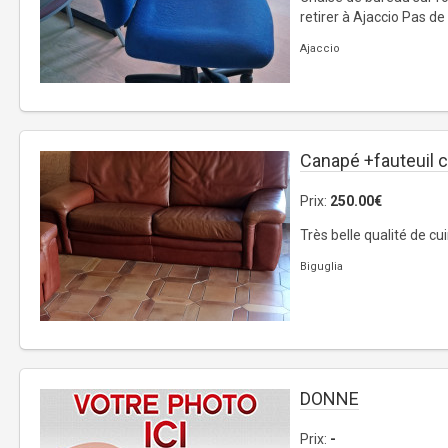
retirer à Ajaccio Pas de 
Ajaccio
Canapé +fauteuil c
Prix:
250.00€
Très belle qualité de cui
Biguglia
DONNE
Prix:
-