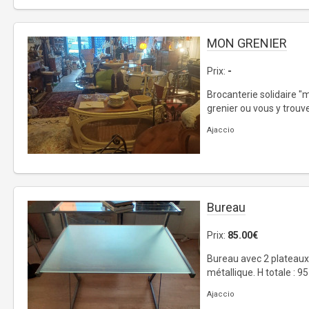
MON GRENIER
Prix:
-
Brocanterie solidaire "
grenier ou vous y trouve
Ajaccio
Bureau
Prix:
85.00€
Bureau avec 2 plateaux :
métallique. H totale : 95
Ajaccio