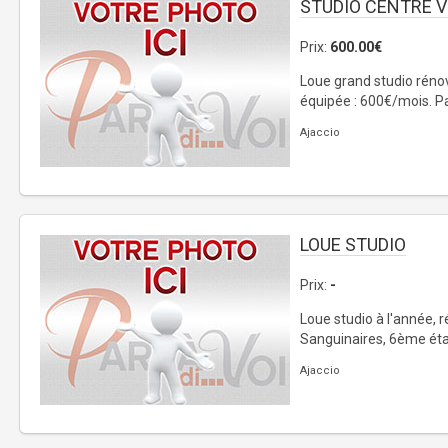
STUDIO CENTRE V
Prix:
600.00€
Loue grand studio rénové
équipée : 600€/mois. Pas
Ajaccio
LOUE STUDIO
Prix:
-
Loue studio à l'année, 
Sanguinaires, 6ème étag
Ajaccio