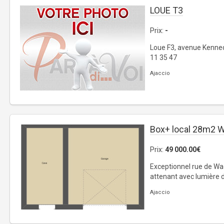
LOUE T3
Prix:
-
Loue F3, avenue Kenned
11 35 47
Ajaccio
Box+ local 28m2 
Prix:
49 000.00€
Exceptionnel rue de Wa
attenant avec lumière du
Ajaccio