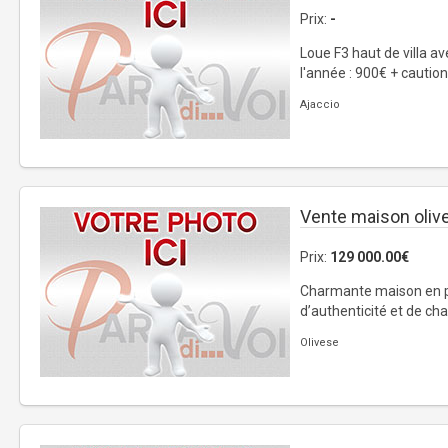
Prix:
-
Loue F3 haut de villa av
l'année : 900€ + caution 
Ajaccio
Vente maison oliv
Prix:
129 000.00€
Charmante maison en p
d’authenticité et de ch
Olivese