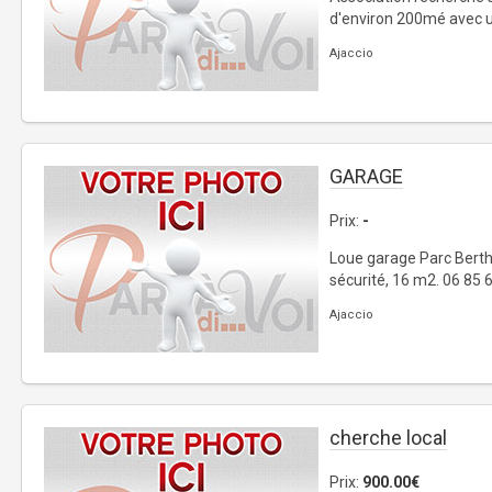
d'environ 200mé avec un
Ajaccio
GARAGE
Prix:
-
Loue garage Parc Bertha
sécurité, 16 m2. 06 85 
Ajaccio
cherche local
Prix:
900.00€