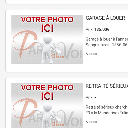
GARAGE À LOUER
Prix:
135.00€
Garage à louer à l'année
Sanguinaires : 135€. 06
Ajaccio
RETRAITÉ SÉRIEU
Prix:
-
Retraité sérieux cherc
F3 à la Mandarine (Erilia
Ajaccio