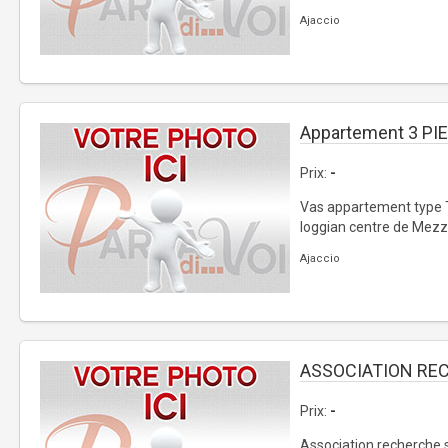
Ajaccio
Appartement 3 PI
Prix:
-
Vas appartement type T
loggian centre de Mezzavi
Ajaccio
ASSOCIATION RE
Prix:
-
Association recherche s