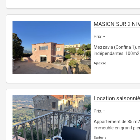
MASION SUR 2 NI
Prix:
-
Mezzavia (Confina 1), m
indépendantes. 100m2 e
Ajaccio
Location saisonni
Prix:
-
Appartement de 85 m2 
immeuble en granit pier
Sartène