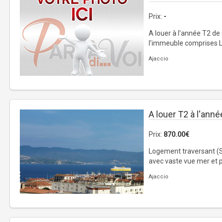
Prix:
-
A louer à l'année T2 d
l'immeuble comprises L
Ajaccio
A louer T2 à l'anné
Prix:
870.00€
Logement traversant (S
avec vaste vue mer et pa
Ajaccio