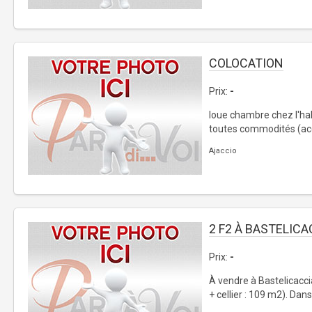
COLOCATION
Prix:
-
loue chambre chez l'ha
toutes commodités (accè
Ajaccio
2 F2 À BASTELICA
Prix:
-
À vendre à Bastelicacci
+ cellier : 109 m2). Dans 