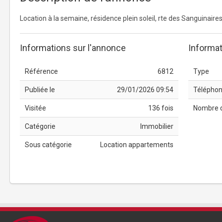
Location à la semaine, résidence plein soleil, rte des Sanguinaire
Informations sur l'annonce
Informat
Référence
6812
Type
Publiée le
29/01/2026 09:54
Télépho
Visitée
136 fois
Nombre 
Catégorie
Immobilier
Sous catégorie
Location appartements