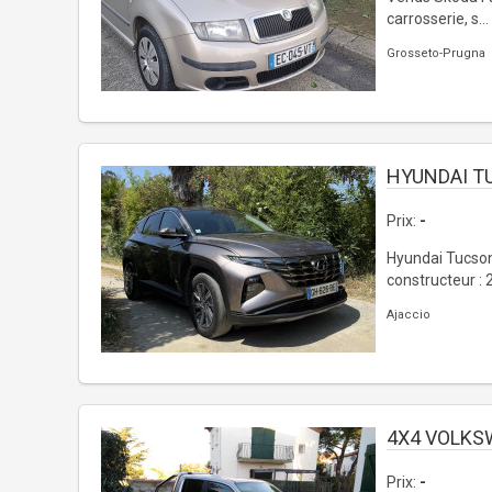
carrosserie, s...
Grosseto-Prugna
HYUNDAI T
Prix:
-
Hyundai Tucson
constructeur : 2
Ajaccio
4X4 VOLK
Prix:
-