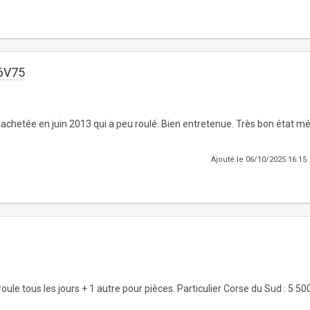
16V75
achetée en juin 2013 qui a peu roulé. Bien entretenue. Très bon état m
Ajouté le 06/10/2025 16:15
oule tous les jours + 1 autre pour pièces. Particulier Corse du Sud : 5 50