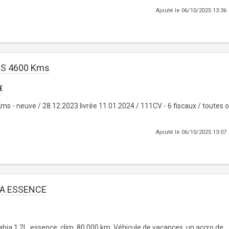
Ajouté le 06/10/2025 13:36
ZS 4600 Kms
€
s - neuve / 28.12.2023 livrée 11.01.2024 / 111CV - 6 fiscaux / toutes o
Ajouté le 06/10/2025 13:07
IA ESSENCE
bia 1.2L, essence, clim, 80 000 km. Véhicule de vacances, un accro de