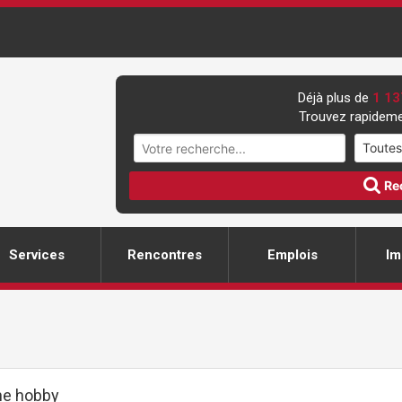
Déjà plus de
1 13
Trouvez rapideme
Re
Services
Rencontres
Emplois
Im
ne hobby