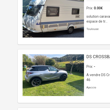
Prix:
0.00€
solution carav
espace de tr...
Toulouse
DS CROSSB
Prix:
-
A vendre DS Cr
46
Ajaccio