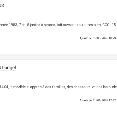
03
née 1953, 7 ch, 5 jantes à rayons, toit ouvrant, roule très bien, CGC : 15
Ajouté le 05/03/2026 18:23
4 Dangel
 4X4, le modèle si apprécié des familles, des chasseurs, et des baroud
Ajouté le 21/01/2026 17:22