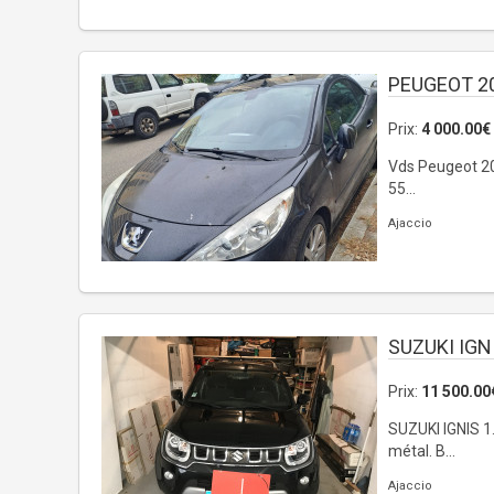
PEUGEOT 2
Prix:
4 000.00€
Vds Peugeot 207
55...
Ajaccio
SUZUKI IGN
Prix:
11 500.00
SUZUKI IGNIS 1
métal. B...
Ajaccio