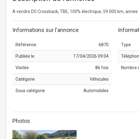
A vendre DS Crossback, TBE, 100% électrique, 59 000 km, année 
Informations sur l'annonce
Informat
Référence
6870
Type
Publiée le
17/04/2026 09:04
Télépho
Visitée
86 fois
Nombre 
Catégorie
Véhicules
Sous catégorie
Automobiles
Photos