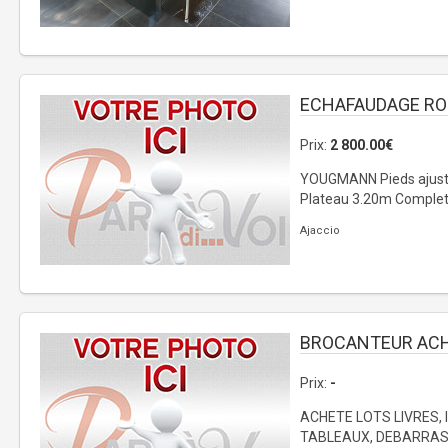
ECHAFAUDAGE R
Prix:
2 800.00€
YOUGMANN Pieds ajust
Plateau 3.20m Complet
Ajaccio
BROCANTEUR AC
Prix:
-
ACHETE LOTS LIVRES, 
TABLEAUX, DEBARRAS