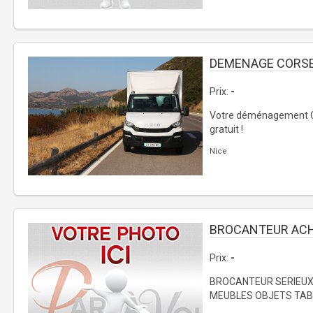
DEMENAGE CORSE
Prix:
-
Votre déménagement Cor
gratuit !
Nice
BROCANTEUR AC
Prix:
-
BROCANTEUR SERIEUX
MEUBLES OBJETS TAB