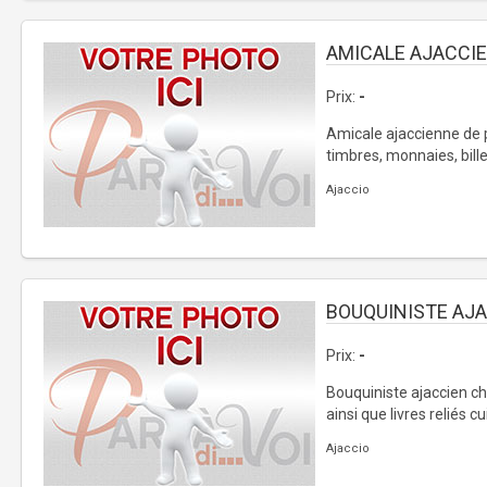
AMICALE AJACCI
Prix:
-
Amicale ajaccienne de p
timbres, monnaies, billet
Ajaccio
BOUQUINISTE AJ
Prix:
-
Bouquiniste ajaccien ch
ainsi que livres reliés cuir
Ajaccio