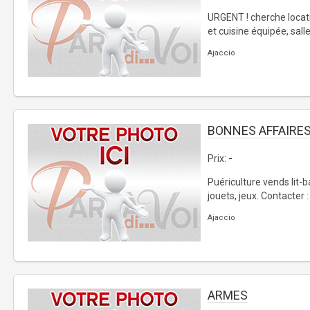
URGENT ! cherche locat
et cuisine équipée, sall
Ajaccio
BONNES AFFAIRE
Prix:
-
Puériculture vends lit-
jouets, jeux. Contacter :
Ajaccio
ARMES