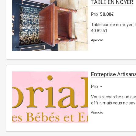
TABLE EN NOYER
Prix:
50.00€
Table carrée en noyer ,
40 89 51
Ajaccio
Entreprise Artisan
Prix:
-
Vous recherchez un cad
offrir, mais vous ne sav
Ajaccio