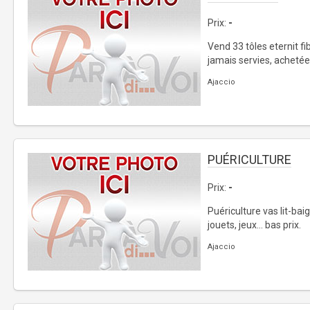
Prix:
-
Vend 33 tôles eternit 
jamais servies, achetée
Ajaccio
PUÉRICULTURE
Prix:
-
Puériculture vas lit-ba
jouets, jeux... bas prix.
Ajaccio