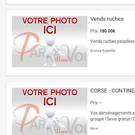
Vends ruches
Prix:
180.00€
Vends ruches peuplées
Eccica-Suarella
CORSE - CONTIN
Prix:
-
Vos déménagements et t
groupé ! Devis gratuit ! 
Nice