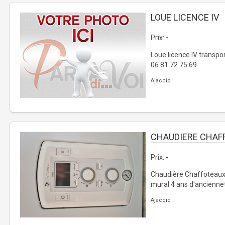
LOUE LICENCE IV
Prix:
-
Loue licence IV transp
06 81 72 75 69
Ajaccio
CHAUDIERE CHAF
Prix:
-
Chaudière Chaffoteaux 
mural 4 ans d'anciennet
Ajaccio