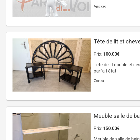
Ajaccio
Tête de lit et chev
Prix:
100.00€
Tête de lit double et s
parfait état
Zonza
Meuble salle de ba
Prix:
150.00€
Meuble de salle de bain