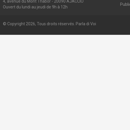
4, avenue du Mont Thabor - 20090 AJACCIO
Publi
Ouvert du lundi au jeudi de 9h à 12h
© Copyright 2026, Tous droits réservés. Parla di Voi