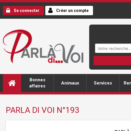
Se connecter
Créer un compte
Bonnes
Animaux
Services
Ren
affaires
PARLA DI VOI N°193