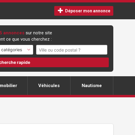
Déposer mon annonce
5 annonces
sur notre site
nt ce que vous cherchez :
cherche rapide
mobilier
Véhicules
Nautisme