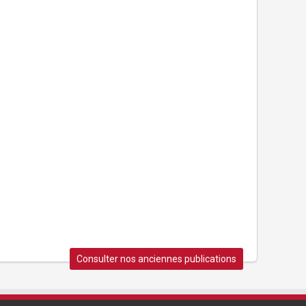
Consulter nos anciennes publications