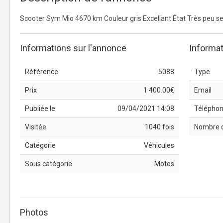
Scooter Sym Mio 4670 km Couleur gris Excellant État Très peu se
Informations sur l'annonce
Informat
Référence
5088
Type
Prix
1 400.00€
Email
Publiée le
09/04/2021 14:08
Télépho
Visitée
1040 fois
Nombre 
Catégorie
Véhicules
Sous catégorie
Motos
Photos