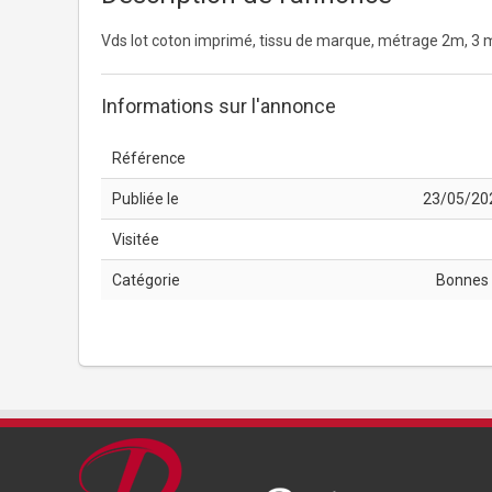
Vds lot coton imprimé, tissu de marque, métrage 2m, 3 m e
Informations sur l'annonce
Référence
Publiée le
23/05/20
Visitée
Catégorie
Bonnes 