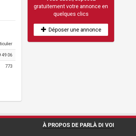
gratuitement votre annonce en
quelques clics
Déposer une annonce
iculier
9 49 06
773
À PROPOS DE PARLÀ DI VOI