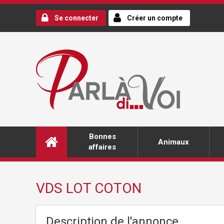
Se connecter
Créer un compte
Bonnes
Animaux
affaires
VDS LOT COTON
Description de l'annonce