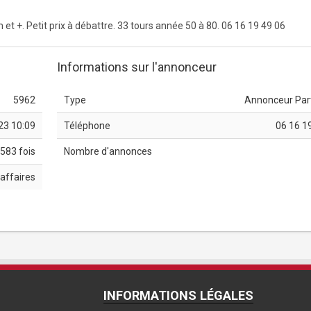
t +. Petit prix à débattre. 33 tours année 50 à 80. 06 16 19 49 06
Informations sur l'annonceur
5962
Type
Annonceur Part
23 10:09
Téléphone
06 16 1
583 fois
Nombre d'annonces
affaires
INFORMATIONS LÉGALES