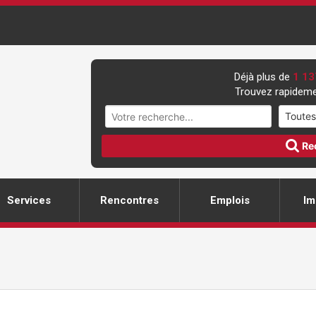
Déjà plus de
1 13
Trouvez rapideme
Re
Services
Rencontres
Emplois
Im