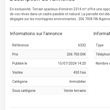
En exclusivité. Terrain spacieux d'environ 2314 m² offre une opp
de vos rêves dans un cadre paisible et naturel. La parcelle est id
dégagée sur les montagnes environnantes : 206 700€ FAI Agence 
Informations sur l'annonce
Informat
Référence
6332
Type
Prix
206 700.00€
Télépho
Publiée le
15/07/2024 14:20
Nombre 
Visitée
450 fois
Catégorie
Immobilier
Sous catégorie
Vente terrains