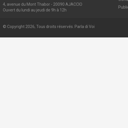
4, avenue du Mont Thabor - 20090 AJACCIO
Publi
Ouvert du lundi au jeudi de 9h à 12h
© Copyright 2026, Tous droits réservés. Parla di Voi