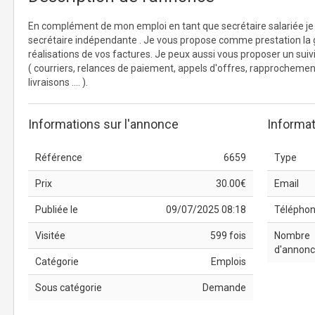
En complément de mon emploi en tant que secrétaire salariée je
secrétaire indépendante . Je vous propose comme prestation la g
réalisations de vos factures. Je peux aussi vous proposer un suivi
( courriers, relances de paiement, appels d'offres, rapprocheme
livraisons .... ).
Informations sur l'annonce
Informat
Référence
6659
Type
Prix
30.00€
Email
Publiée le
09/07/2025 08:18
Télépho
Visitée
599 fois
Nombre
d'annon
Catégorie
Emplois
Sous catégorie
Demande