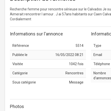
Recherche femme pour rencontre sérieuse sur le Calvados Je suis 
Aimerait rencontrer l amour . J ai 57ans habitants sur Caen Calv
Cordialement
Informations sur l'annonce
Informati
Référence
5514
Type
Publiée le
16/05/2022 08:21
Email
Visitée
1042 fois
Téléphone
Catégorie
Rencontres
Nombre
d'annonce
Sous catégorie
Message
Photos