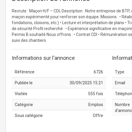
Recrute : Maçon H/F – CDI; Description : Notre entreprise de BTP, 
maçon expérimenté pour renforcer son équipe. Missions : • Réal
fondations, cloisons, etc.) • Lecture et interprétation de plans • 
de sécurité Profil recherché : • Expérience significative en maçonn
Permis B souhaité Nous offrons : • Contrat CDI • Rémunération s
suivi des chantiers
Informations sur l'annonce
Informat
Référence
6726
Type
Publiée le
30/09/2025 15:21
Email
Visitée
555 fois
Télépho
Catégorie
Emplois
Nombre
d'annon
Sous catégorie
Offre