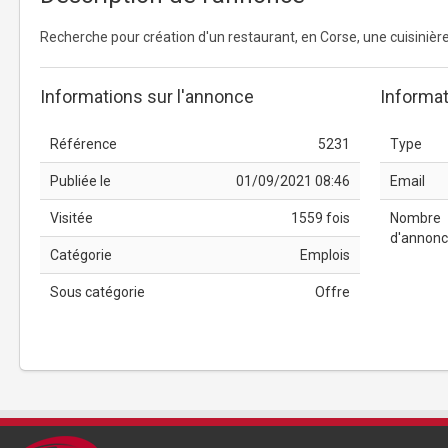
Recherche pour création d'un restaurant, en Corse, une cuisinièr
Informations sur l'annonce
Informat
Référence
5231
Type
Publiée le
01/09/2021 08:46
Email
Visitée
1559 fois
Nombre
d'annon
Catégorie
Emplois
Sous catégorie
Offre