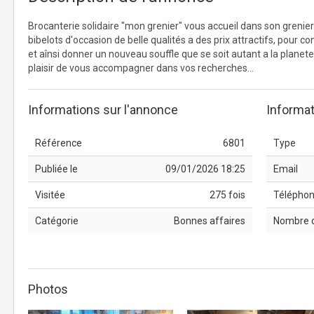
Brocanterie solidaire "mon grenier" vous accueil dans son grenier
bibelots d'occasion de belle qualités a des prix attractifs, pour co
et aînsi donner un nouveau souffle que se soit autant a la planete
plaisir de vous accompagner dans vos recherches...
Informations sur l'annonce
Informat
Référence
6801
Type
Publiée le
09/01/2026 18:25
Email
Visitée
275 fois
Télépho
Catégorie
Bonnes affaires
Nombre 
Photos