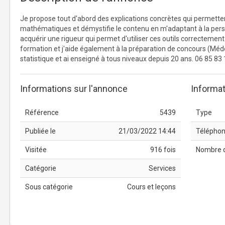
Je propose tout d'abord des explications concrètes qui permetten
mathématiques et démystifie le contenu en m'adaptant à la perso
acquérir une rigueur qui permet d'utiliser ces outils correctemen
formation et j'aide également à la préparation de concours (Méde
statistique et ai enseigné à tous niveaux depuis 20 ans. 06 85 83
Informations sur l'annonce
Informat
Référence
5439
Type
Publiée le
21/03/2022 14:44
Télépho
Visitée
916 fois
Nombre 
Catégorie
Services
Sous catégorie
Cours et leçons