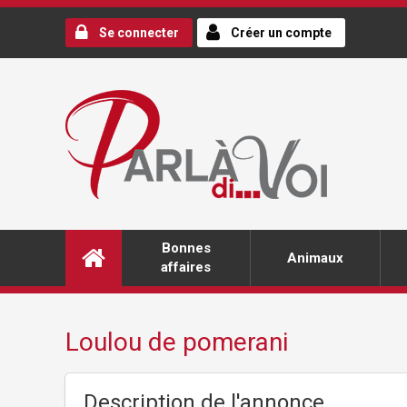
Se connecter
Créer un compte
Bonnes
Animaux
affaires
Loulou de pomerani
Description de l'annonce