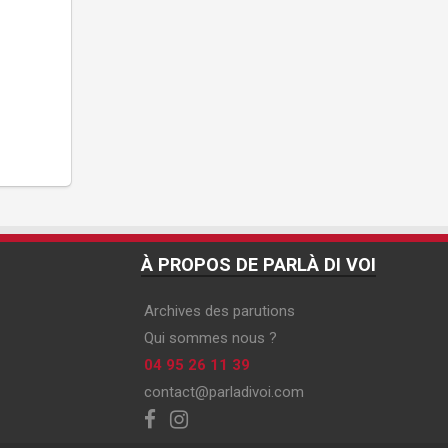
À PROPOS DE PARLÀ DI VOI
Archives des parutions
Qui sommes nous ?
04 95 26 11 39
contact@parladivoi.com