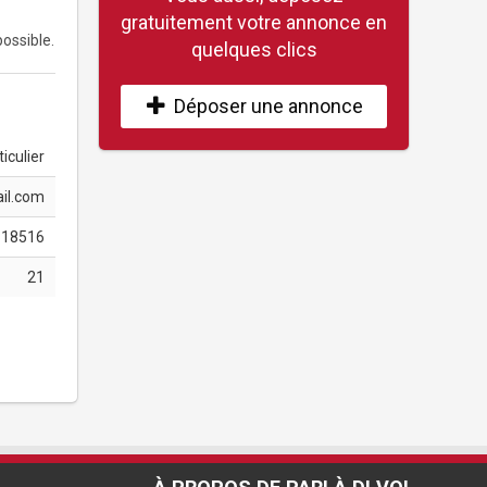
gratuitement votre annonce en
ossible.
quelques clics
Déposer une annonce
iculier
il.com
818516
21