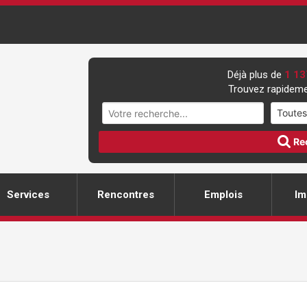
Déjà plus de
1 13
Trouvez rapideme
Re
Services
Rencontres
Emplois
Im