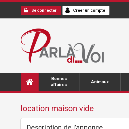
Se connecter
Créer un compte
Bonnes
Animaux
affaires
location maison vide
Description de l'annonce