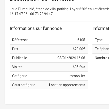
Loue F1 meublé, étage de villa, parking. Loyer 620€ eau et électri
16 17 47 06 - 06 73 72 94 47
Informations sur l'annonce
Informat
Référence
6105
Type
Prix
620.00€
Télépho
Publiée le
03/01/2024 16:06
Nombre 
Visitée
635 fois
Catégorie
Immobilier
Sous catégorie
Location appartements