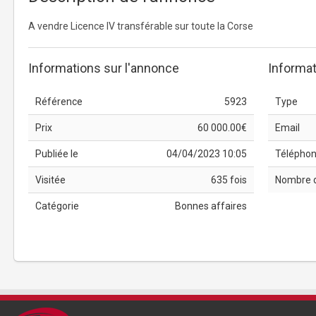
A vendre Licence IV transférable sur toute la Corse
Informations sur l'annonce
Informat
Référence
5923
Type
Prix
60 000.00€
Email
Publiée le
04/04/2023 10:05
Télépho
Visitée
635 fois
Nombre 
Catégorie
Bonnes affaires