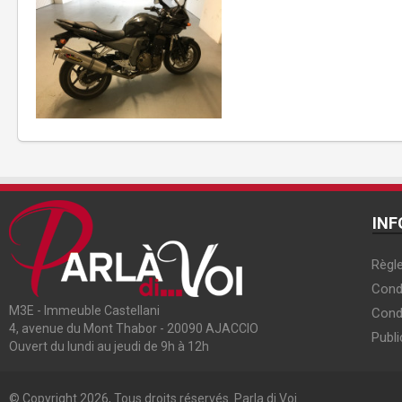
INF
Règle
Condi
M3E - Immeuble Castellani
Cond
4, avenue du Mont Thabor - 20090 AJACCIO
Publi
Ouvert du lundi au jeudi de 9h à 12h
© Copyright 2026, Tous droits réservés. Parla di Voi