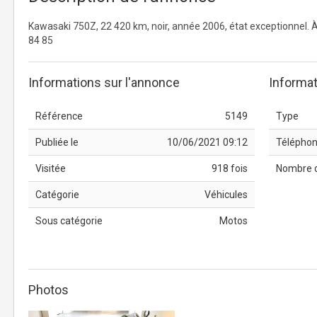
Kawasaki 750Z, 22 420 km, noir, année 2006, état exceptionnel. À 
84 85
Informations sur l'annonce
Informat
Référence
5149
Type
Publiée le
10/06/2021 09:12
Télépho
Visitée
918 fois
Nombre 
Catégorie
Véhicules
Sous catégorie
Motos
Photos