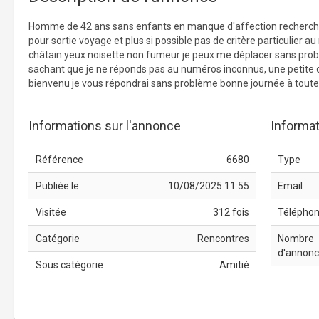
Homme de 42 ans sans enfants en manque d'affection recherc
pour sortie voyage et plus si possible pas de critère particulier a
châtain yeux noisette non fumeur je peux me déplacer sans pr
sachant que je ne réponds pas au numéros inconnus, une petite de
bienvenu je vous répondrai sans problème bonne journée à toute
Informations sur l'annonce
Informat
Référence
6680
Type
Publiée le
10/08/2025 11:55
Email
Visitée
312 fois
Télépho
Catégorie
Rencontres
Nombre
d'annon
Sous catégorie
Amitié