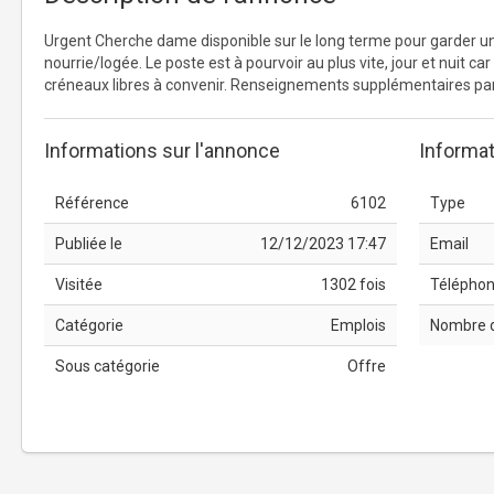
Urgent Cherche dame disponible sur le long terme pour garder u
nourrie/logée. Le poste est à pourvoir au plus vite, jour et nuit 
créneaux libres à convenir. Renseignements supplémentaires par
Informations sur l'annonce
Informat
Référence
6102
Type
Publiée le
12/12/2023 17:47
Email
Visitée
1302 fois
Télépho
Catégorie
Emplois
Nombre 
Sous catégorie
Offre