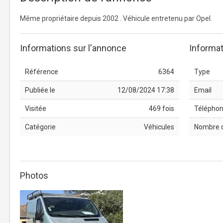
Même propriétaire depuis 2002 . Véhicule entretenu par Opel.
Informations sur l'annonce
Informat
Référence
6364
Type
Publiée le
12/08/2024 17:38
Email
Visitée
469 fois
Télépho
Catégorie
Véhicules
Nombre 
Photos