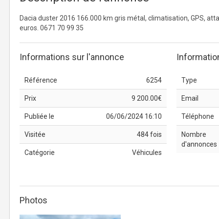
Dacia duster 2016 166.000 km gris métal, climatisation, GPS, att
euros. 0671 70 99 35
Informations sur l'annonce
Informatio
Référence
6254
Type
Prix
9 200.00€
Email
Publiée le
06/06/2024 16:10
Téléphone
Visitée
484 fois
Nombre
d'annonces
Catégorie
Véhicules
Photos