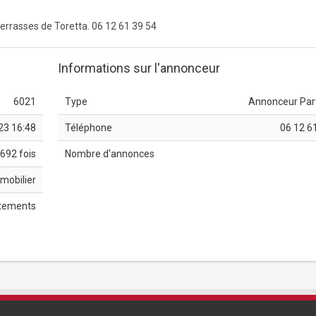
errasses de Toretta. 06 12 61 39 54
Informations sur l'annonceur
6021
Type
Annonceur Part
23 16:48
Téléphone
06 12 6
692 fois
Nombre d'annonces
mobilier
tements