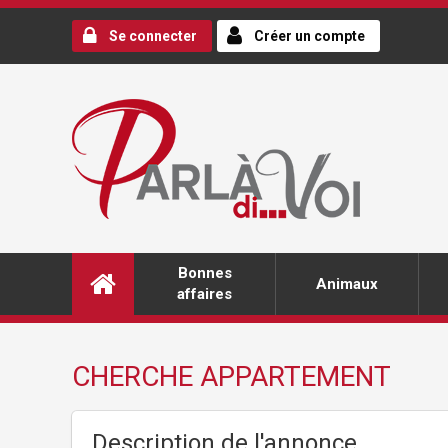
Se connecter
Créer un compte
Bonnes
Animaux
affaires
CHERCHE APPARTEMENT
Description de l'annonce