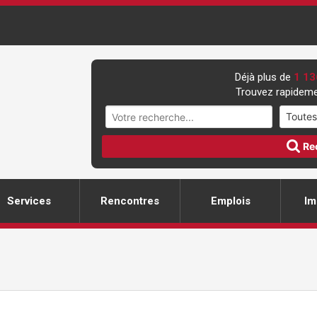
Déjà plus de
1 13
Trouvez rapideme
Re
Services
Rencontres
Emplois
Im