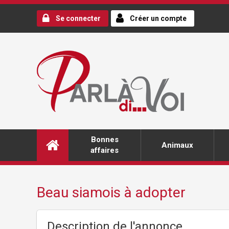
Se connecter
Créer un compte
Bonnes
Animaux
affaires
Beau siamois à adopter
Description de l'annonce