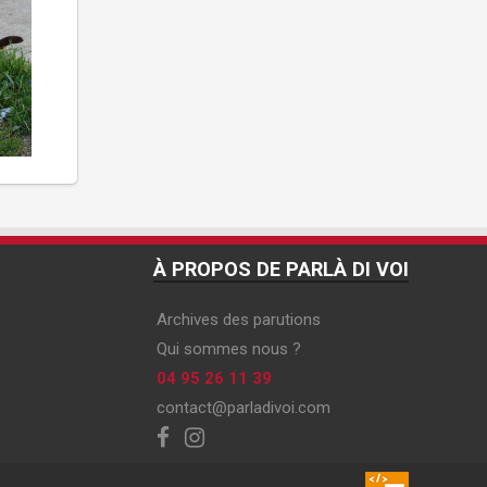
À PROPOS DE PARLÀ DI VOI
Archives des parutions
Qui sommes nous ?
04 95 26 11 39
contact@parladivoi.com