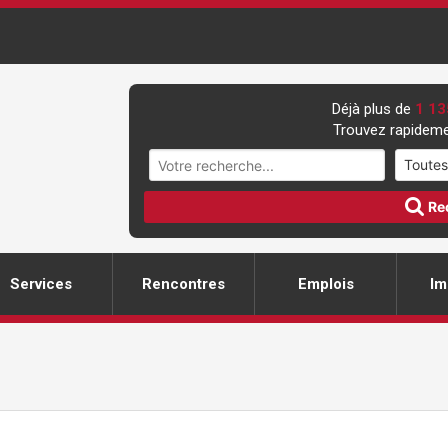
Déjà plus de
1 13
Trouvez rapideme
Re
Services
Rencontres
Emplois
Im