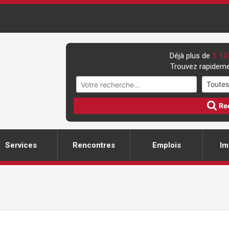
Déjà plus de
1 13
Trouvez rapideme
Re
Services
Rencontres
Emplois
Im