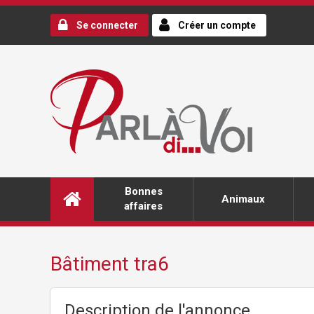
Se connecter
Créer un compte
Bonnes
Animaux
affaires
Bâtiment tra6
Description de l'annonce