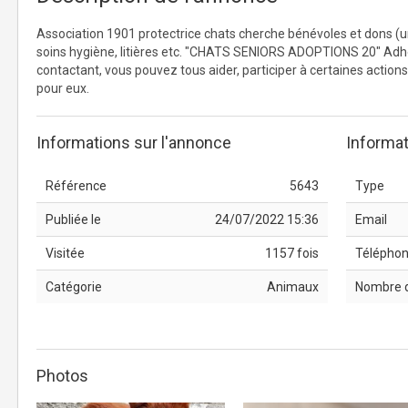
Association 1901 protectrice chats cherche bénévoles et dons (urg
soins hygiène, litières etc. "CHATS SENIORS ADOPTIONS 20" Adhér
contactant, vous pouvez tous aider, participer à certaines actions
pour eux.
Informations sur l'annonce
Informat
Référence
5643
Type
Publiée le
24/07/2022 15:36
Email
Visitée
1157 fois
Télépho
Catégorie
Animaux
Nombre 
Photos