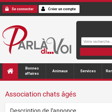
Se connecter
Créer un compte
Bonnes
Animaux
Services
Ren
affaires
Association chats âgés
Description de l'annonce