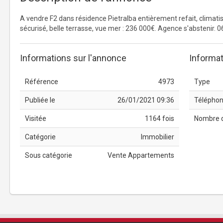
A vendre F2 dans résidence Pietralba entièrement refait, climatis
sécurisé, belle terrasse, vue mer : 236 000€. Agence s'abstenir. 0
Informations sur l'annonce
Informat
Référence
4973
Type
Publiée le
26/01/2021 09:36
Télépho
Visitée
1164 fois
Nombre 
Catégorie
Immobilier
Sous catégorie
Vente Appartements